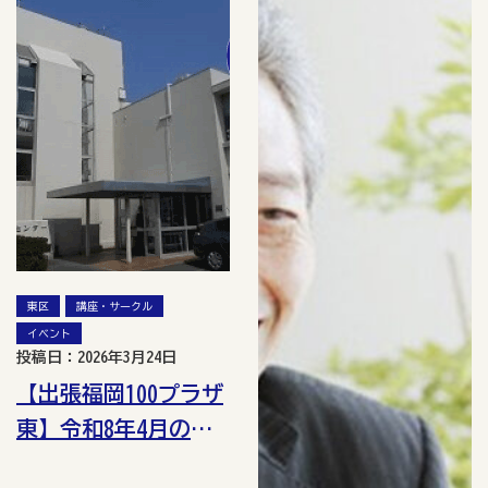
東区
講座・サークル
イベント
投稿日：2026年3月24日
【出張福岡100プラザ
東】令和8年4月の講
座・イベント情報