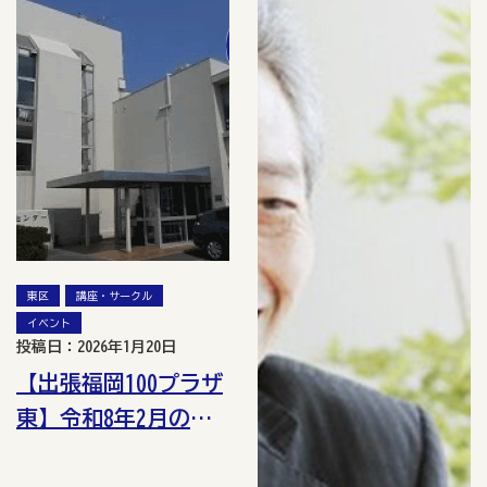
東区
講座・サークル
イベント
投稿日：2026年1月20日
【出張福岡100プラザ
東】令和8年2月の講
座・イベント情報