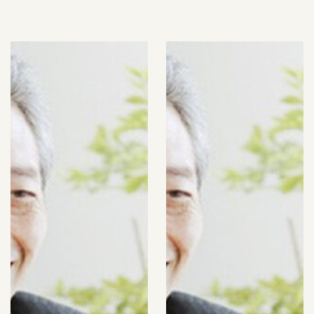
る講座一覧（令和8年
6月）