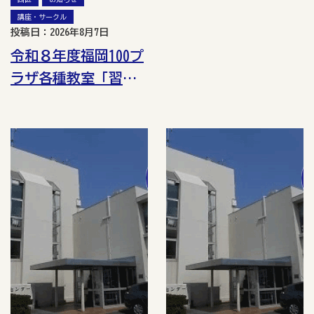
講座・サークル
投稿日：2026年8月7日
令和８年度福岡100プ
ラザ各種教室「習う
人」の受講生募集！