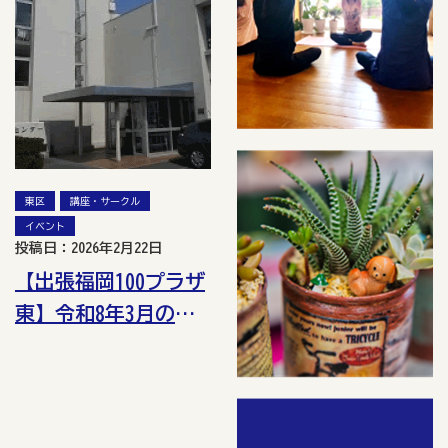
東区
講座・サークル
イベント
投稿日：2026年2月22日
【出張福岡100プラザ
東】令和8年3月の講
座・イベント情報