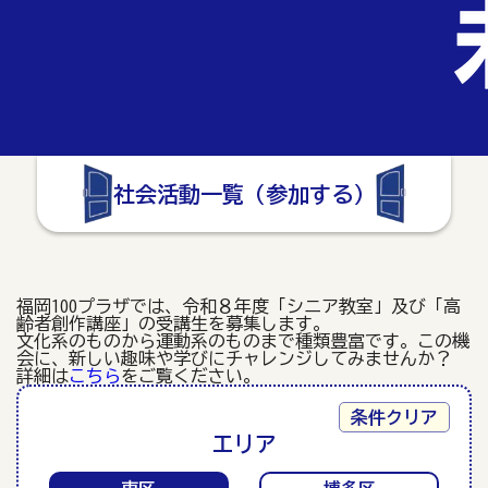
社会活動一覧（参加する）
福岡100プラザでは、令和８年度「シニア教室」及び「高
齢者創作講座」の受講生を募集します。
文化系のものから運動系のものまで種類豊富です。この機
会に、新しい趣味や学びにチャレンジしてみませんか？
詳細は
こちら
をご覧ください。
条件クリア
エリア