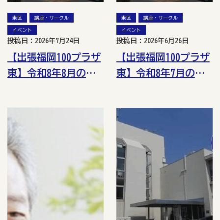
東区
講座・サークル
東区
講座・サークル
イベント
イベント
投稿日：2026年7月24日
投稿日：2026年6月26日
【出張福岡100プラザ
【出張福岡100プラザ
東】令和8年8月の講
東】令和8年7月の講
座・イベント情報
座・イベント情報