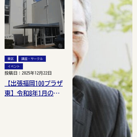
東区
講座・サークル
イベント
投稿日：2025年12月22日
【出張福岡100プラザ
東】令和8年1月の講
座・イベント情報