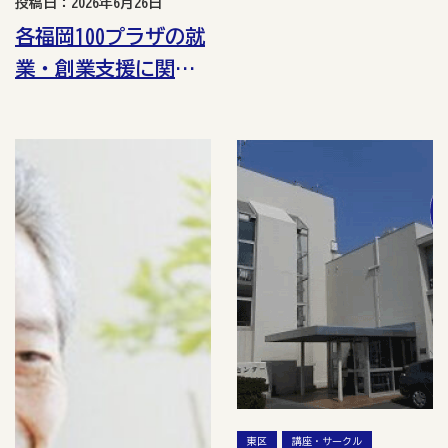
投稿日：2026年6月26日
各福岡100プラザの就
業・創業支援に関す
る講座一覧（令和8年
7月）
東区
講座・サークル