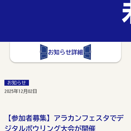
お知らせ詳細
お知らせ
2025年12月02日
【参加者募集】アラカンフェスタでデ
ジタルボウリング大会が開催