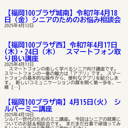
【福岡100プラザ城南】令和7年4月18
日（金）シニアのためのお悩み相談会
2025年4月12日
【福岡100プラザ西】令和7年4月17日
(木)・24日（木） スマートフォン取
り扱い講座
2025年4月11日
スマートフォンの楽しく学べるシニア向け講座です。
スマートフォンの一番の魅力は「アプリ」です。 スマー
トフォンの基本的な操作から、便利なアプリを紹介しま
す。 新しいコミュニケーションの扉を開く第一歩を、一
緒 […]
【福岡100プラザ南】4月15日(火) シ
ルバーミニ講座
2025年4月10日
シルバー世代のためのミニ講座。 今回はシニアの就業に
ついてのお話＆相談会です。 まだまだ仕事で頑張ってみ