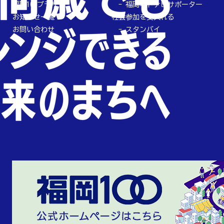
福岡100プラザ
福岡オトナビサポーター
お知らせ一覧
社会参加を受入れる
お問い合わせ
スタンバイ