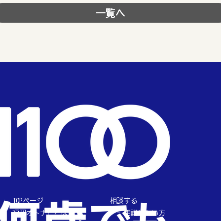
一覧へ
TOPページ
相談する
福岡オトナビとは
相談したい方