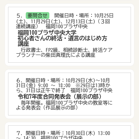
５．
要問合せ
開催日時・場所：10月25日
(土)、11月29日(土)、12月13日(土)（３回
連続講座） 福岡100プラザ中央
福岡100プラザ中央大学
初心者さんの終活・遺言のはじめ方
講座
行政書士、FP2級、相続診断士、終活ケア
プランナーの柴田真理氏による講座
６．開催日時・場所：10月29日(水)～10月
31日(金) 9:00 ～ 18:00 ※29日は13時か
ら、31日は正午で終了 福岡100プラザ中央
令和7年度合同発表会（展示の部）
毎年開催。福岡100プラザ中央の教室等に
よる発表会（作品展示の部）
７．開催日時・場所：10月30日(木) 13:00
～ 14:30 福岡100プラザ中央