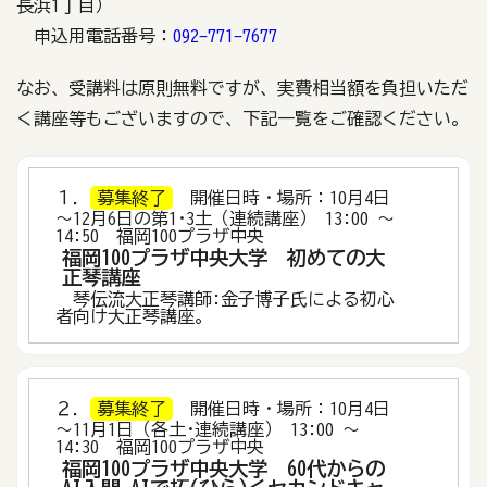
長浜1丁目）
申込用電話番号：
092-771-7677
なお、受講料は原則無料ですが、実費相当額を負担いただ
く講座等もございますので、下記一覧をご確認ください。
１．
募集終了
開催日時・場所：10月4日
～12月6日の第1･3土（連続講座） 13:00 ～
14:50 福岡100プラザ中央
福岡100プラザ中央大学 初めての大
正琴講座
琴伝流大正琴講師:金子博子氏による初心
者向け大正琴講座。
２．
募集終了
開催日時・場所：10月4日
～11月1日（各土･連続講座） 13:00 ～
14:30 福岡100プラザ中央
福岡100プラザ中央大学 60代からの