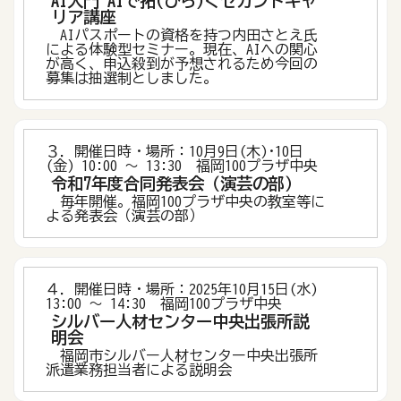
AI入門 AIで拓(ひら)くセカンドキャ
リア講座
AIパスポートの資格を持つ内田さとえ氏
による体験型セミナー。現在、AIへの関心
が高く、申込殺到が予想されるため今回の
募集は抽選制としました。
３．開催日時・場所：10月9日(木)･10日
(金) 10:00 ～ 13:30 福岡100プラザ中央
令和7年度合同発表会（演芸の部）
毎年開催。福岡100プラザ中央の教室等に
よる発表会（演芸の部）
４．開催日時・場所：2025年10月15日(水)
13:00 ～ 14:30 福岡100プラザ中央
シルバー人材センター中央出張所説
明会
福岡市シルバー人材センター中央出張所
派遣業務担当者による説明会