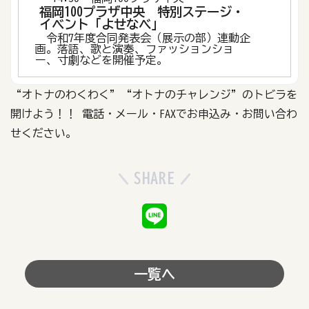
福岡100プラザ中央 特別ステージ・
イベント「よせなべ」
令和7年度合同発表会（展示の部）連動企
画。落語、歌と演奏、ファッションショ
ー、寸劇などを開催予定。
“オトナのわくわく”“オトナのチャレンジ”のトビラを
開けよう！！
電話・メール・FAXでお申込み・お問い合わ
せください。
SHARE
一覧へ