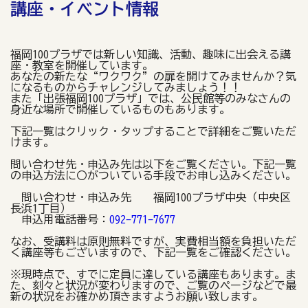
講座・イベント情報
福岡100プラザでは新しい知識、活動、趣味に出会える講
座・教室を開催しています。
あなたの新たな“ワクワク”の扉を開けてみませんか？気
になるものからチャレンジしてみましょう！！
また「出張福岡100プラザ」では、公民館等のみなさんの
身近な場所で開催しているものもあります。
下記一覧はクリック・タップすることで詳細をご覧いただ
けます。
問い合わせ先・申込み先は以下をご覧ください。下記一覧
の申込方法に〇がついている手段でお申し込みください。
問い合わせ・申込み先 福岡100プラザ中央（中央区
長浜1丁目）
申込用電話番号：
092-771-7677
なお、受講料は原則無料ですが、実費相当額を負担いただ
く講座等もございますので、下記一覧をご確認ください。
※現時点で、すでに定員に達している講座もあります。ま
た、刻々と状況が変わりますので、ご覧のページなどで最
新の状況をお確かめ頂きますようお願い致します。