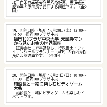
格、日本習字教育財団八段取得。書道教室
歴30年の原田良子氏による講座です。（全2
回）
19．開催日時・場所：6月20日(土) 13:00〜
14:50 福岡100プラザ中央
福岡100プラザ中央大学 元証券マン
から見たお金の世界講座
証券会社に37年勤務し、行政書士・ファ
イナンシャルプランナー（AFP）の竹内秀樹
氏による講座です。（全3回）
20．開催日時・場所：6月21日(日) 10:00〜
11:30 福岡100プラザ中央
施設長と一緒に楽しむビデオゲーム
大会
施設長と一緒にビデオゲームを楽しむイ
ベントです。