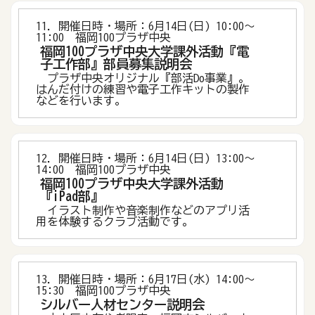
11．開催日時・場所：6月14日(日) 10:00〜
11:00 福岡100プラザ中央
福岡100プラザ中央大学課外活動『電
子工作部』部員募集説明会
プラザ中央オリジナル『部活Do事業』。
はんだ付けの練習や電子工作キットの製作
などを行います。
12．開催日時・場所：6月14日(日) 13:00〜
14:00 福岡100プラザ中央
福岡100プラザ中央大学課外活動
『iPad部』
イラスト制作や音楽制作などのアプリ活
用を体験するクラブ活動です。
13．開催日時・場所：6月17日(水) 14:00〜
15:30 福岡100プラザ中央
シルバー人材センター説明会