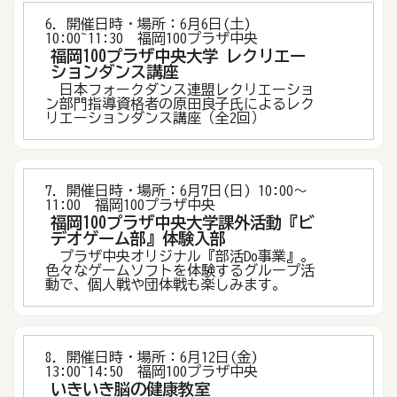
6．開催日時・場所：6月6日(土)
10:00~11:30 福岡100プラザ中央
福岡100プラザ中央大学 レクリエー
ションダンス講座
日本フォークダンス連盟レクリエーショ
ン部門指導資格者の原田良子氏によるレク
リエーションダンス講座（全2回）
7．開催日時・場所：6月7日(日) 10:00〜
11:00 福岡100プラザ中央
福岡100プラザ中央大学課外活動『ビ
デオゲーム部』体験入部
プラザ中央オリジナル『部活Do事業』。
色々なゲームソフトを体験するグループ活
動で、個人戦や団体戦も楽しみます。
8．開催日時・場所：6月12日(金)
13:00~14:50 福岡100プラザ中央
いきいき脳の健康教室