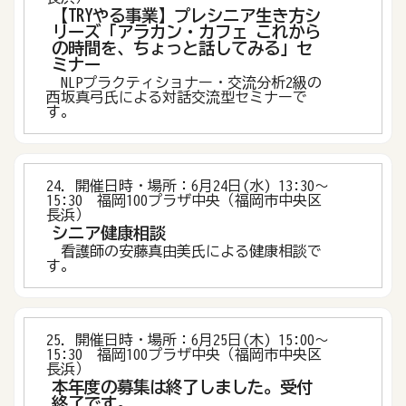
【TRYやる事業】プレシニア生き方シ
リーズ「アラカン・カフェ これから
の時間を、ちょっと話してみる」セ
ミナー
NLPプラクティショナー・交流分析2級の
西坂真弓氏による対話交流型セミナーで
す。
24．開催日時・場所：6月24日(水) 13:30〜
15:30 福岡100プラザ中央（福岡市中央区
長浜）
シニア健康相談
看護師の安藤真由美氏による健康相談で
す。
25．開催日時・場所：6月25日(木) 15:00〜
15:30 福岡100プラザ中央（福岡市中央区
長浜）
本年度の募集は終了しました。受付
終了です。