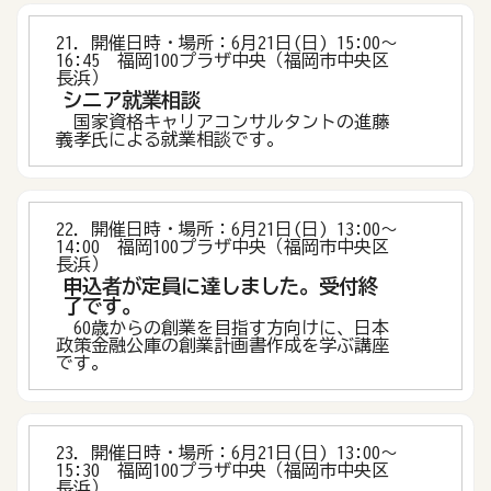
21．開催日時・場所：6月21日(日) 15:00〜
16:45 福岡100プラザ中央（福岡市中央区
長浜）
シニア就業相談
国家資格キャリアコンサルタントの進藤
義孝氏による就業相談です。
22．開催日時・場所：6月21日(日) 13:00〜
14:00 福岡100プラザ中央（福岡市中央区
長浜）
申込者が定員に達しました。受付終
了です。
60歳からの創業を目指す方向けに、日本
政策金融公庫の創業計画書作成を学ぶ講座
です。
23．開催日時・場所：6月21日(日) 13:00〜
15:30 福岡100プラザ中央（福岡市中央区
長浜）