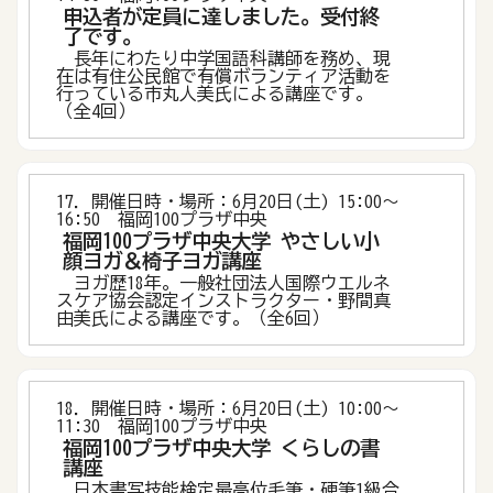
申込者が定員に達しました。受付終
了です。
長年にわたり中学国語科講師を務め、現
在は有住公民館で有償ボランティア活動を
行っている市丸人美氏による講座です。
（全4回）
17．開催日時・場所：6月20日(土) 15:00〜
16:50 福岡100プラザ中央
福岡100プラザ中央大学 やさしい小
顔ヨガ＆椅子ヨガ講座
ヨガ歴18年。一般社団法人国際ウエルネ
スケア協会認定インストラクター・野間真
由美氏による講座です。（全6回）
18．開催日時・場所：6月20日(土) 10:00〜
11:30 福岡100プラザ中央
福岡100プラザ中央大学 くらしの書
講座
日本書写技能検定最高位毛筆・硬筆1級合