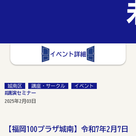
イベント詳細
城南区
講座・サークル
イベント
#講演セミナー
2025年2月03日
【福岡100プラザ城南】令和7年2月7日