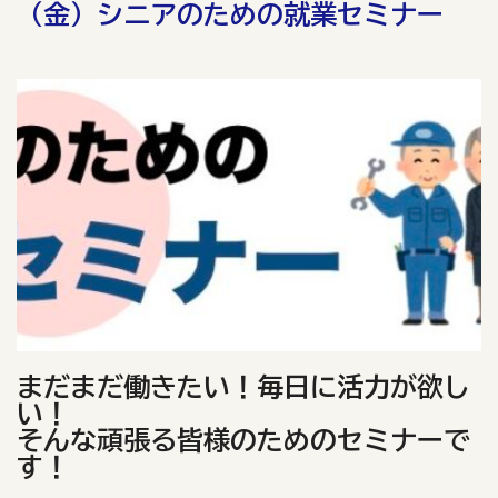
（金）シニアのための就業セミナー
まだまだ働きたい！毎日に活力が欲し
い！
そんな頑張る皆様のためのセミナーで
す！