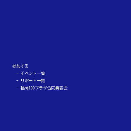
参加する
イベント一覧
リポート一覧
福岡100プラザ合同発表会