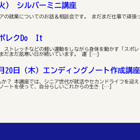
(火) シルバーミニ講座
ニアの就業についてのお話＆相談会です。 まだまだ仕事で頑張
ポレクDo It
 ストレッチなどの軽い運動をしながら身体を動かす「スポレク
まだまだ肌寒い日が続いています。 運 […]
2月20日（木）エンディングノート作成講
んか？ 本講座では、シニア世代が就活やセカンドライフを迎え
ノートを使って、自分らしいこれからの生き […]