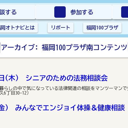
談する
参加する
福岡オトナビとは
リポート
福岡100プラザ
アーカイブ:
福岡100プラザ南コンテンツ
8日(木) シニアのための法務相談会
 暮らしの中で気になっている法律関連の相談をマンツーマンで
丁目30-12）
日(金) みんなでエンジョイ体操＆健康相談