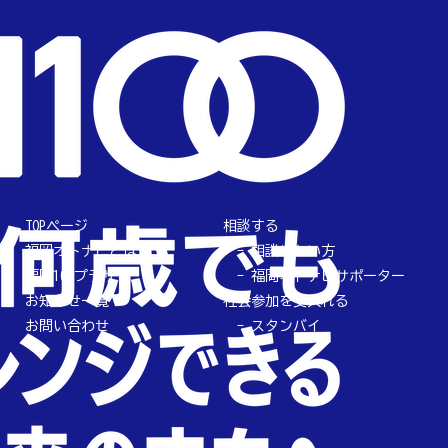
TOPページ
相談する
福岡オトナビとは
相談したい方
福岡100プラザ
福岡オトナビサポーター
お知らせ一覧
社会参加を受入れる
お問い合わせ
スタンバイ