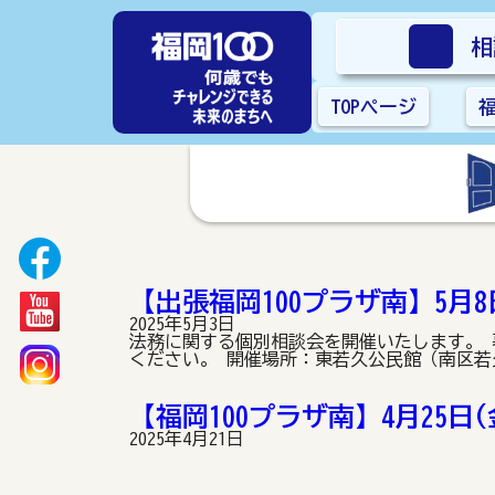
相
TOPページ
【出張福岡100プラザ南】5月
2025年5月3日
法務に関する個別相談会を開催いたします。
ください。 開催場所：東若久公民館（南区若久6
【福岡100プラザ南】4月25
2025年4月21日