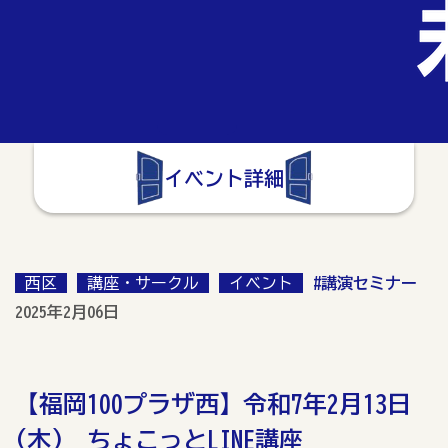
イベント詳細
西区
講座・サークル
イベント
#講演セミナー
2025年2月06日
【福岡100プラザ西】令和7年2月13日
(木) ちょこっとLINE講座