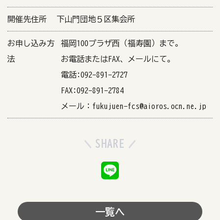
開催先住所
下山門団地５区集会所
お申し込み方
福岡100プラザ西（福寿園）まで。
法
お電話またはFAX、メールにて。
電話:092-891-2727
FAX:092-891-2784
メール：fukujuen-fcs@aioros.ocn.ne.jp
SHARE
一覧へ