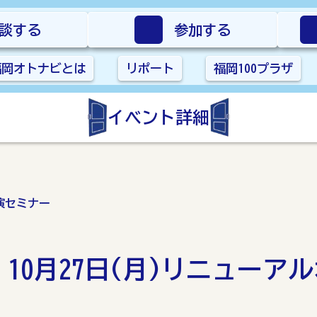
談する
参加する
福岡オトナビとは
リポート
福岡100プラザ
イベント詳細
演セミナー
】10月27日(月)リニュー