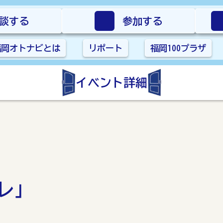
談する
参加する
福岡オトナビとは
リポート
福岡100プラザ
イベント詳細
レ」