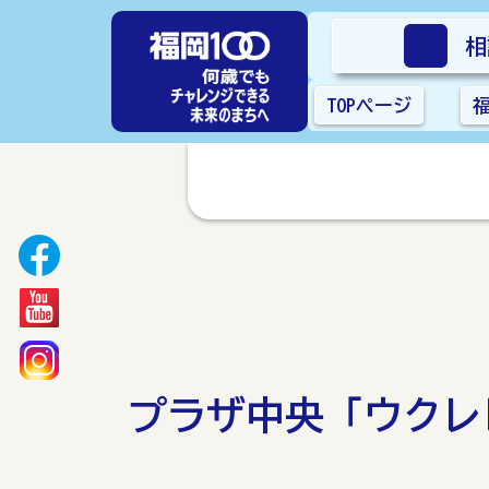
相
TOPページ
プラザ中央「ウクレ