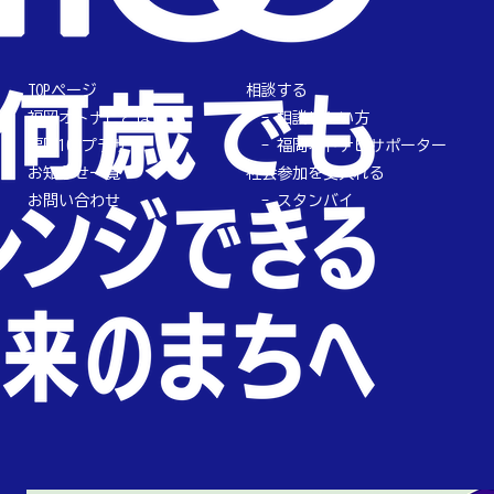
TOPページ
相談する
福岡オトナビとは
相談したい方
福岡100プラザ
福岡オトナビサポーター
お知らせ一覧
社会参加を受入れる
お問い合わせ
スタンバイ