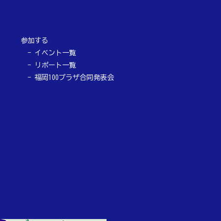
参加する
イベント一覧
リポート一覧
福岡100プラザ合同発表会