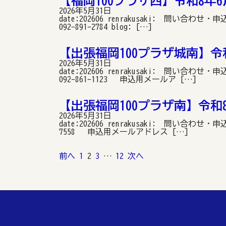
【福岡100プラザ西】令和8年
2026年5月31日
date:202606 renrakusaki: 問い
092-891-2784 blog: […]
【出張福岡100プラザ城南】令
2026年5月31日
date:202606 renrakusaki: 問
092-861-1123 申込用メールア […]
【出張福岡100プラザ南】令和
2026年5月31日
date:202606 renrakusaki: 問い合
7558 申込用メールアドレス […]
投
前へ
1
2
3
…
12
次へ
稿
の
ペ
ー
ジ