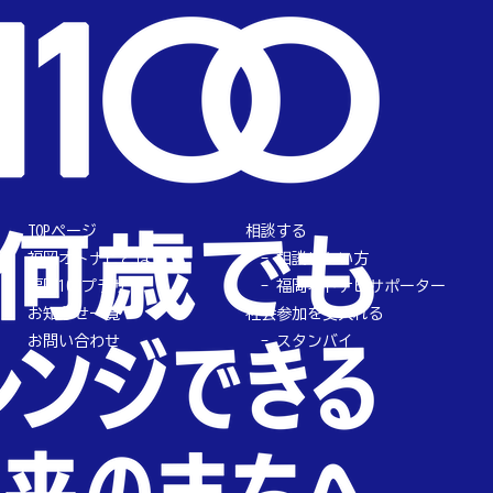
TOPページ
相談する
福岡オトナビとは
相談したい方
福岡100プラザ
福岡オトナビサポーター
お知らせ一覧
社会参加を受入れる
お問い合わせ
スタンバイ