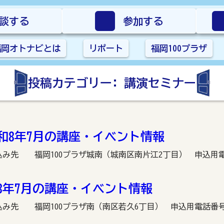
談する
参加する
福岡オトナビとは
リポート
福岡100プラザ
投稿カテゴリー:
講演セミナー
和8年7月の講座・イベント情報
い合わせ・申込み先 福岡100プラザ城南（城南区南片江2丁目） 申込用電話
8年7月の講座・イベント情報
わせ・申込み先 福岡100プラザ南（南区若久6丁目） 申込用電話番号：092