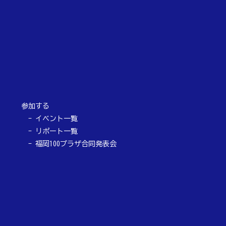
参加する
イベント一覧
リポート一覧
福岡100プラザ合同発表会