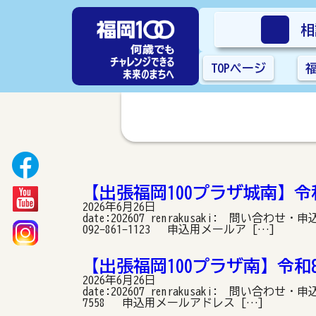
相
TOPページ
【出張福岡100プラザ城南】令
2026年6月26日
date:202607 renrakusaki: 問
092-861-1123 申込用メールア […]
【出張福岡100プラザ南】令和
2026年6月26日
date:202607 renrakusaki: 問い合
7558 申込用メールアドレス […]