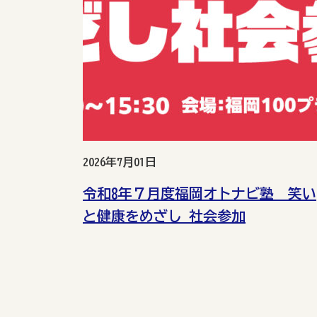
2026年7月01日
令和8年７月度福岡オトナビ塾 笑い
と健康をめざし 社会参加