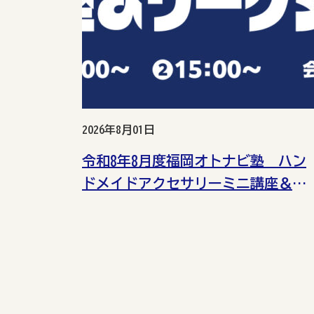
2026年8月01日
令和8年8月度福岡オトナビ塾 ハン
ドメイドアクセサリーミニ講座＆ワ
ークショップ （早良）