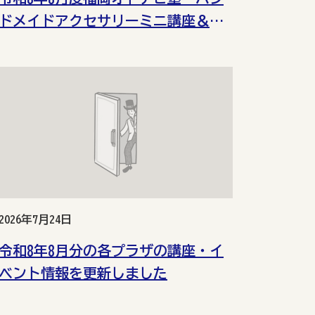
ドメイドアクセサリーミニ講座＆ワ
ークショップ（城南）
2026年7月24日
令和8年8月分の各プラザの講座・イ
ベント情報を更新しました