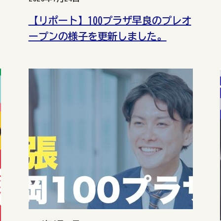
【リポート】100プラザ早良のプレオ
ープンの様子を更新しました。