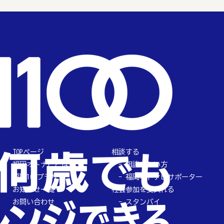
TOPページ
相談する
福岡オトナビとは
相談したい方
福岡100プラザ
福岡オトナビサポーター
お知らせ一覧
社会参加を受入れる
お問い合わせ
スタンバイ