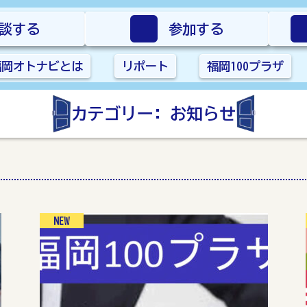
談する
参加する
福岡オトナビとは
リポート
福岡100プラザ
カテゴリー:
お知らせ
NEW