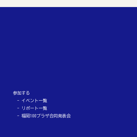
参加する
イベント一覧
リポート一覧
福岡100プラザ合同発表会